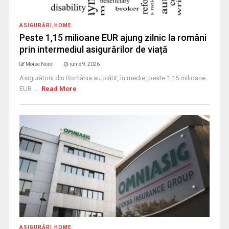
ASIGURĂRI
,
HOME
Peste 1,15 milioane EUR ajung zilnic la români
prin intermediul asigurărilor de viață
Moise Norel
iunie 9, 2026
Asigurătorii din România au plătit, în medie, peste 1,15 milioane
EUR ...
Read More
ASIGURĂRI
,
HOME