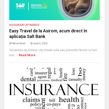
ASIGURĂRI
,
EFINANCE
Easy Travel de la Asirom, acum direct în
aplicația Salt Bank
Moise Norel
iunie 9, 2026
Vacanțele spontane, city break-urile sau planurile făcute cu luni
înai ...
Read More