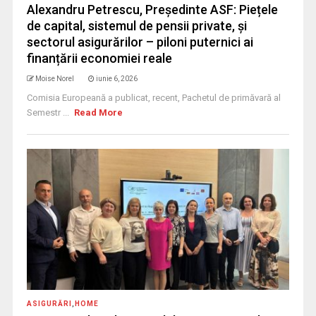
Alexandru Petrescu, Președinte ASF: Piețele
de capital, sistemul de pensii private, și
sectorul asigurărilor – piloni puternici ai
finanțării economiei reale
Moise Norel
iunie 6, 2026
Comisia Europeană a publicat, recent, Pachetul de primăvară al
Semestr ...
Read More
ASIGURĂRI
,
HOME