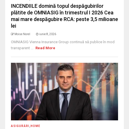
INCENDIILE domină topul despăgubirilor
plătite de OMNIASIG în trimestrul I 2026 Cea
mai mare despăgubire RCA: peste 3,5 milioane
lei
Moise Norel
iunie 8, 2026
OMNIASIG Vienna Insurance Group continuă să publice în mod
transparent ...
Read More
ASIGURĂRI
,
HOME