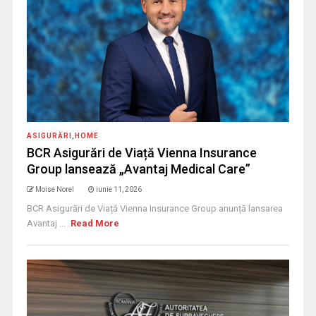
ASIGURĂRI
,
HOME
BCR Asigurări de Viață Vienna Insurance
Group lansează „Avantaj Medical Care”
Moise Norel
iunie 11, 2026
BCR Asigurări de Viață Vienna Insurance Group anunță lansarea
Avantaj ...
Read More