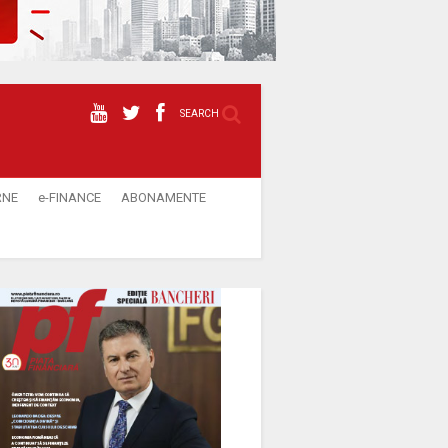
SEARCH
RNE
e-FINANCE
ABONAMENTE