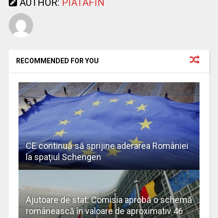
AUTHOR:
PIATAFIN
RECOMMENDED FOR YOU
CE continuă să sprijine aderarea României
la spaţiul Schengen
Ajutoare de stat: Comisia aprobă o schemă
românească în valoare de aproximativ 46