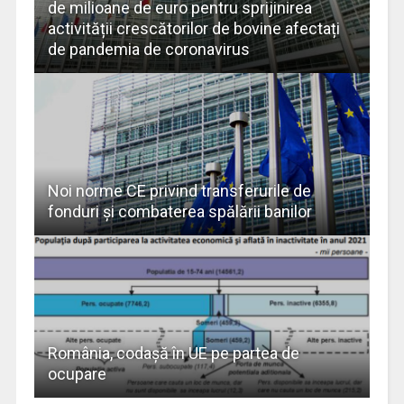
de milioane de euro pentru sprijinirea
activității crescătorilor de bovine afectați
de pandemia de coronavirus
Noi norme CE privind transferurile de
fonduri şi combaterea spălării banilor
România, codașă în UE pe partea de
ocupare