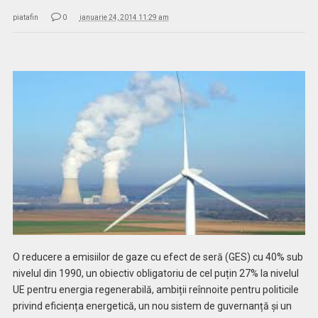
piatafin
0
ianuarie 24, 2014 11:29 am
O reducere a emisiilor de gaze cu efect de seră (GES) cu 40% sub
nivelul din 1990, un obiectiv obligatoriu de cel puțin 27% la nivelul
UE pentru energia regenerabilă, ambiții reînnoite pentru politicile
privind eficiența energetică, un nou sistem de guvernanță și un