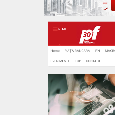
MENU
Home
PIAŢA BANCARĂ
IFN
MACR
EVENIMENTE
TOP
CONTACT