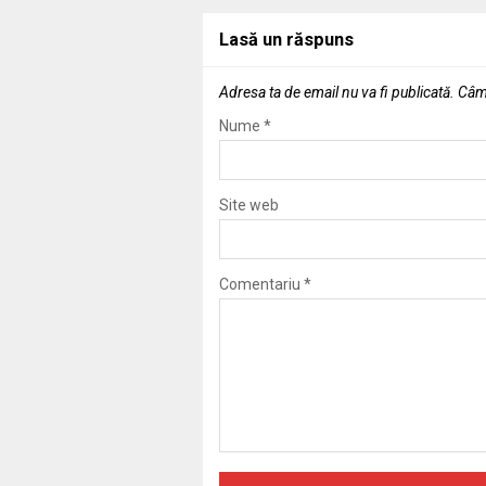
Lasă un răspuns
Adresa ta de email nu va fi publicată.
Câmp
Nume
*
Site web
Comentariu
*