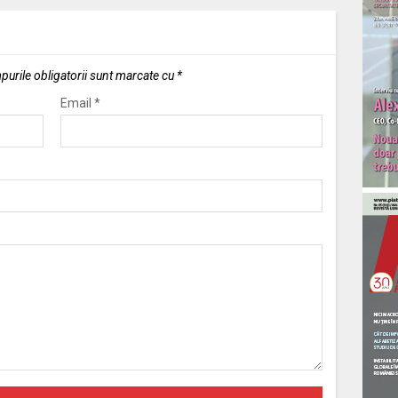
urile obligatorii sunt marcate cu
*
Email
*