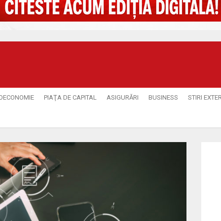
OECONOMIE
PIAŢA DE CAPITAL
ASIGURĂRI
BUSINESS
STIRI EXTE