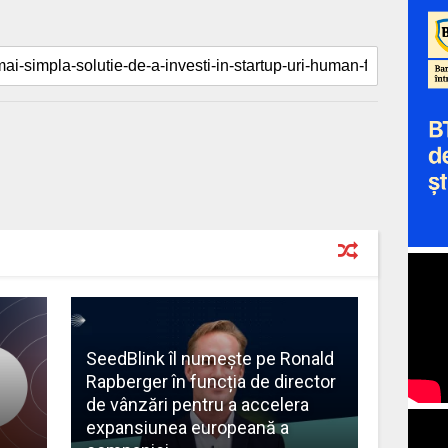
SeedBlink îl numește pe Ronald
Rapberger în funcția de director
de vânzări pentru a accelera
expansiunea europeană a