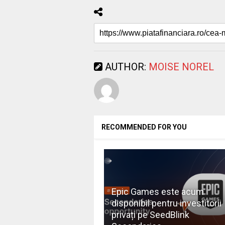
AUTHOR:
MOISE NOREL
RECOMMENDED FOR YOU
Epic Games este acum
disponibil pentru investitorii
privați pe SeedBlink