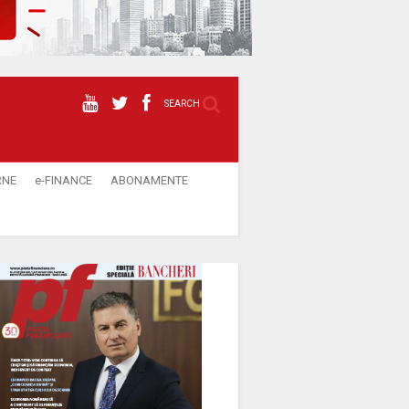
SEARCH
RNE
e-FINANCE
ABONAMENTE