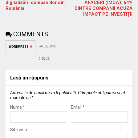
digitalizării companiilor din
AFACERI (IMCA): 64%
România
DINTRE COMPANII ACUZĂ
IMPACT PE INVESTIȚII
COMMENTS
FACEBOOK:
WORDPRESS:
0
DISQUS:
Lasă un răspuns
Adresa ta de email nu va fi publicată.
Câmpurile obligatorii sunt
marcate cu
*
Nume
*
Email
*
Site web