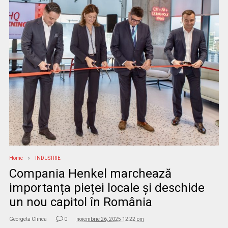
Home
INDUSTRIE
Compania Henkel marchează
importanța pieței locale și deschide
un nou capitol în România
Georgeta Clinca
0
noiembrie 26, 2025 12:22 pm