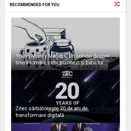
RECOMMENDED FOR YOU
Young Money Matters: Un sondaj despre
tinerii români, cehi, polonezi și banii lor
Zitec sărbătorește 20 de ani de
transformare digitală