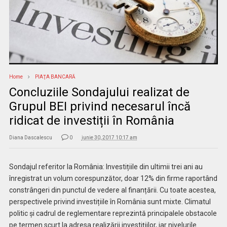
Home
PIAŢA BANCARĂ
Concluziile Sondajului realizat de
Grupul BEI privind necesarul încă
ridicat de investiții în România
Diana Dascalescu
0
iunie 30, 2017 10:17 am
Sondajul referitor la România: Investițiile din ultimii trei ani au
înregistrat un volum corespunzător, doar 12% din firme raportând
constrângeri din punctul de vedere al finanțării. Cu toate acestea,
perspectivele privind investițiile în România sunt mixte. Climatul
politic și cadrul de reglementare reprezintă principalele obstacole
pe termen scurt la adresa realizării investițiilor, iar nivelurile