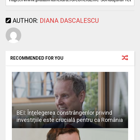
AUTHOR:
DIANA DASCALESCU
RECOMMENDED FOR YOU
BEI: Înțelegerea constrângerilor privind
investițiile este crucială pentru ca România