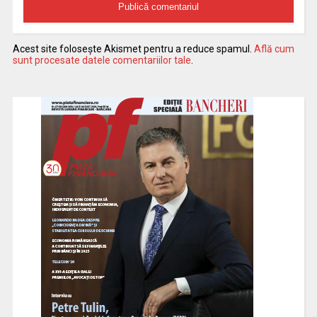
Acest site folosește Akismet pentru a reduce spamul.
Află cum
sunt procesate datele comentariilor tale
.