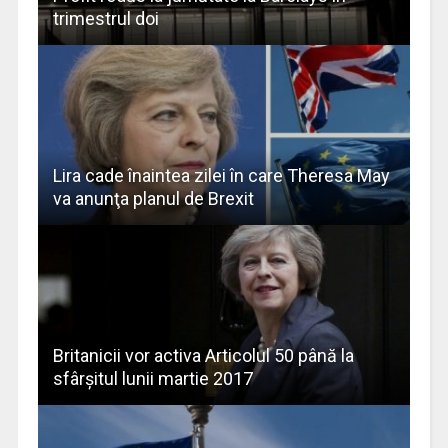
trimestrul doi
Lira cade înaintea zilei în care Theresa May
va anunţa planul de Brexit
Britanicii vor activa Articolul 50 până la
sfârşitul lunii martie 2017