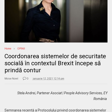
Home
OPINII
Coordonarea sistemelor de securitate
socială în contextul Brexit începe să
prindă contur
Moise Norel
0
ianuarie 12, 2021 12:14 pm
Stela Andrei, Partener Asociat
| People Advisory Services, EY
România
Semnarea recentă a Protocolului privind coordonarea sistemelor