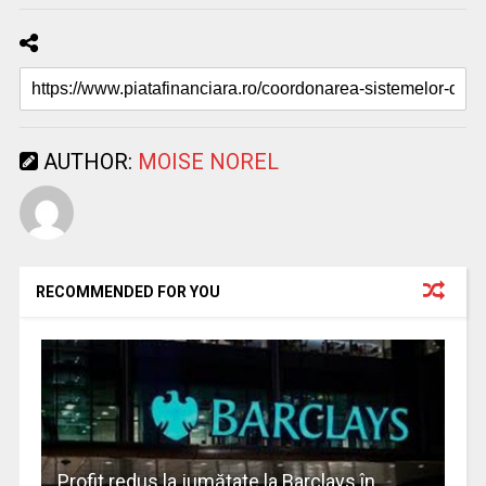
AUTHOR:
MOISE NOREL
RECOMMENDED FOR YOU
Profit redus la jumătate la Barclays în