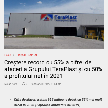
Home
PIAŢA DE CAPITAL
Creștere record cu 55% a cifrei de
afaceri a Grupului TeraPlast și cu 50%
a profitului net în 2021
Moise Norel
0
februarie 8, 2022 11:51 am
Cifra de afaceri a atins 615 milioane de lei, cu 55% mai mult
decât în 2020 și aproape dublu față de 2019,