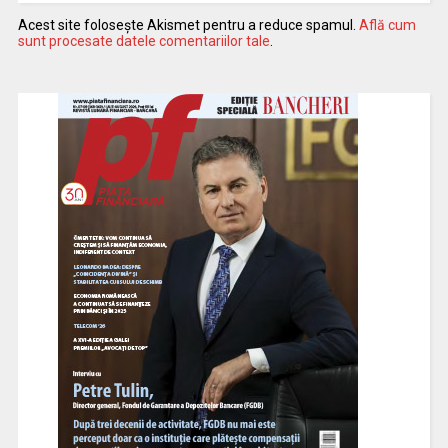
Acest site folosește Akismet pentru a reduce spamul.
Află cum
sunt procesate datele comentariilor tale
.