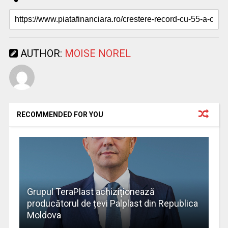
AUTHOR:
MOISE NOREL
RECOMMENDED FOR YOU
Grupul TeraPlast achiziționează
producătorul de țevi Palplast din Republica
Moldova