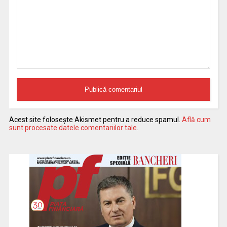
Acest site folosește Akismet pentru a reduce spamul.
Află cum
sunt procesate datele comentariilor tale
.