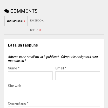
COMMENTS
FACEBOOK:
WORDPRESS:
0
DISQUS:
0
Lasă un răspuns
Adresa ta de email nu va fi publicată.
Câmpurile obligatorii sunt
marcate cu
*
Nume
*
Email
*
Site web
Comentariu
*