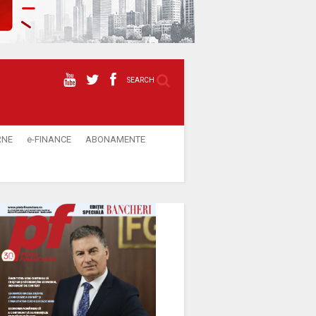
SEARCH
RNE
e-FINANCE
ABONAMENTE