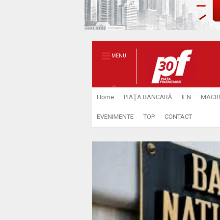
MENU
Home
PIAŢA BANCARĂ
IFN
MACR
EVENIMENTE
TOP
CONTACT