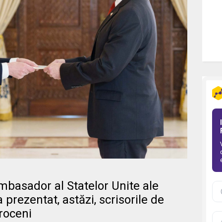
mbasador al Statelor Unite ale
 prezentat, astăzi, scrisorile de
troceni