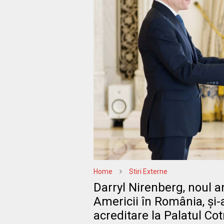
Home
Stiri Externe
Darryl Nirenberg, noul a
Americii în România, și-a
acreditare la Palatul Co