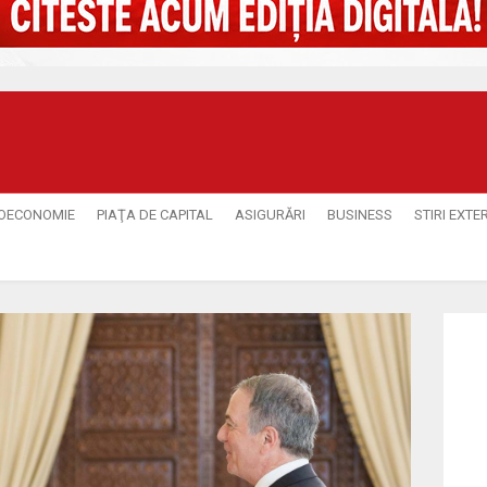
OECONOMIE
PIAŢA DE CAPITAL
ASIGURĂRI
BUSINESS
STIRI EXTE