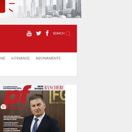
SEARCH
RNE
e-FINANCE
ABONAMENTE