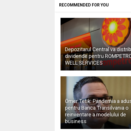
RECOMMENDED FOR YOU
Depozitarul Central va distrib
dividende pentru ROMPETR
WELL SERVICES
Ömer Tetik: Pandemia a adu
pentru Banca Transilvania o
reinventare a modelului de
business