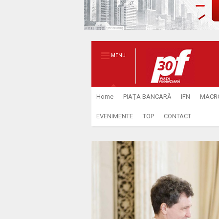
MENU
Home
PIAŢA BANCARĂ
IFN
MACR
EVENIMENTE
TOP
CONTACT