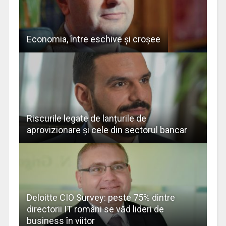
Economia, între eschive şi croşee
Riscurile legate de lanțurile de
aprovizionare și cele din sectorul bancar
Deloitte CIO Survey: peste 75% dintre
directorii IT români se văd lideri de
business în viitor