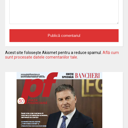
Acest site folosește Akismet pentru a reduce spamul.
Află cum
sunt procesate datele comentariilor tale
.