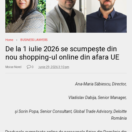
Home
BUSINESS LAWYERS
De la 1 iulie 2026 se scumpește din
nou shopping-ul online din afara UE
Moise Norel
0
iunie 29, 2026 3:10 pm
Ana-Maria Săbiescu, Director,
Vladislav Dabija, Senior Manager,
și Sorin Popa, Senior Consultant, Global Trade Advisory, Deloitte
România