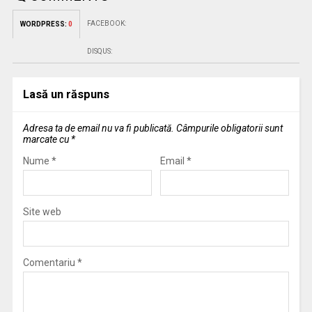
FACEBOOK:
WORDPRESS:
0
DISQUS:
Lasă un răspuns
Adresa ta de email nu va fi publicată.
Câmpurile obligatorii sunt
marcate cu
*
Nume
*
Email
*
Site web
Comentariu
*