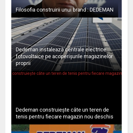
Filosofia construirii unui brand : DEDEMAN
Dedeman instalează centrale electrice
fotovoltaice pe acoperișurile magazinelor
proprii
Dedeman construieşte câte un teren de
tenis pentru fiecare magazin nou deschis