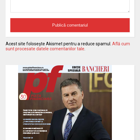
Acest site folosește Akismet pentru a reduce spamul.
Află cum
sunt procesate datele comentariilor tale
.