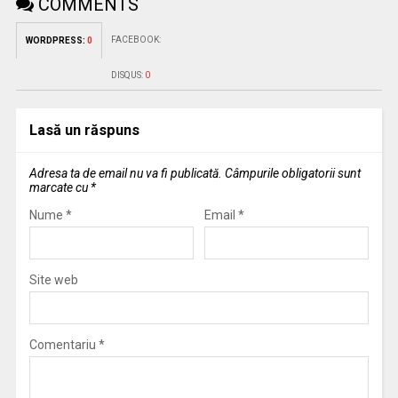
COMMENTS
FACEBOOK:
WORDPRESS:
0
DISQUS:
0
Lasă un răspuns
Adresa ta de email nu va fi publicată.
Câmpurile obligatorii sunt
marcate cu
*
Nume
*
Email
*
Site web
Comentariu
*