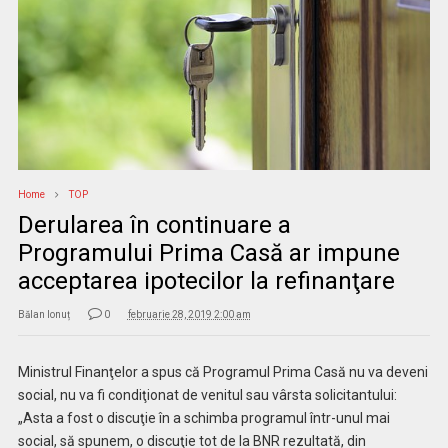
Home
TOP
Derularea în continuare a
Programului Prima Casă ar impune
acceptarea ipotecilor la refinanţare
Bălan Ionuț
0
februarie 28, 2019 2:00 am
Ministrul Finanţelor a spus că Programul Prima Casă nu va deveni
social, nu va fi condiţionat de venitul sau vârsta solicitantului:
„Asta a fost o discuţie în a schimba programul într-unul mai
social, să spunem, o discuţie tot de la BNR rezultată, din