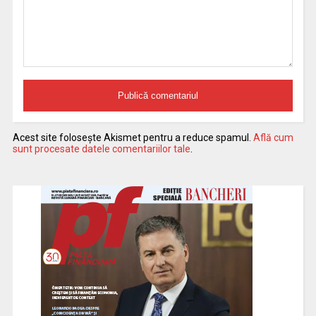
Acest site folosește Akismet pentru a reduce spamul.
Află cum
sunt procesate datele comentariilor tale
.