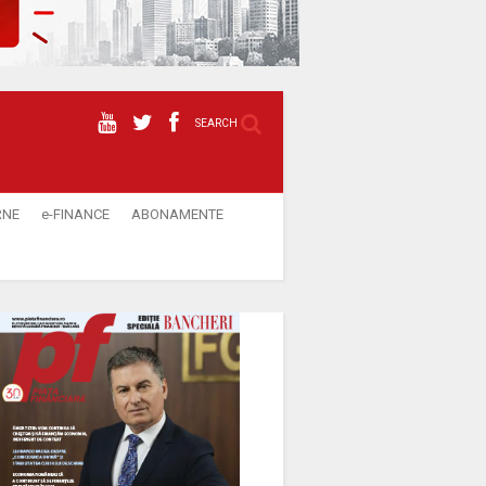
SEARCH
RNE
e-FINANCE
ABONAMENTE