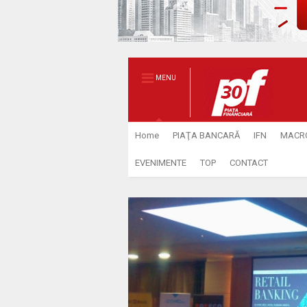
MENU
Home
PIAŢA BANCARĂ
IFN
MACR
EVENIMENTE
TOP
CONTACT