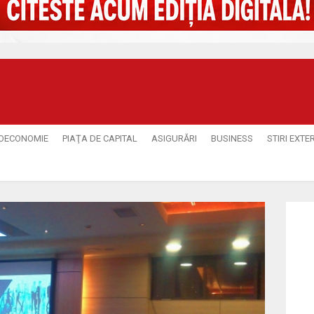
OECONOMIE
PIAŢA DE CAPITAL
ASIGURĂRI
BUSINESS
STIRI EXTE