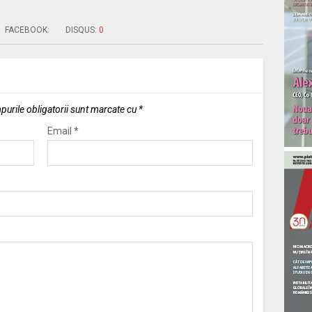
FACEBOOK:
DISQUS:
0
urile obligatorii sunt marcate cu
*
Email
*