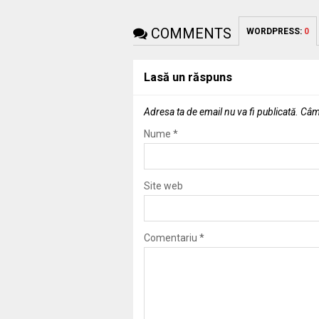
COMMENTS
WORDPRESS:
0
Lasă un răspuns
Adresa ta de email nu va fi publicată.
Câmp
Nume
*
Site web
Comentariu
*