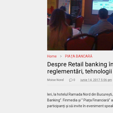
Home
PIAŢA BANCARĂ
Despre Retail banking î
reglementări, tehnologii 
Moise Norel
0
iunie 14, 2017 5:06 pm
Ieri, la hotelul Ramada Nord din Bucureşti
Banking”. Finmedia și ” Piața Financiară”
participanți și să invite în eveniment spea