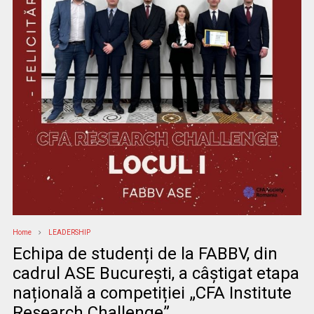
Home
LEADERSHIP
Echipa de studenți de la FABBV, din
cadrul ASE București, a câștigat etapa
națională a competiției „CFA Institute
Research Challenge”