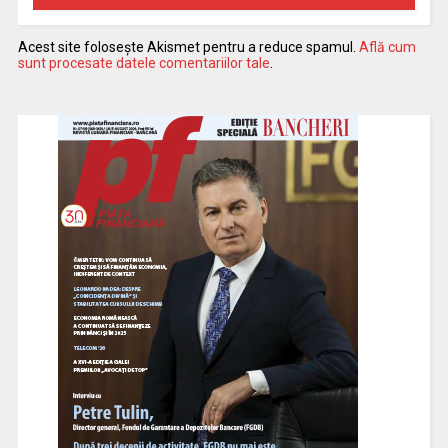
Acest site folosește Akismet pentru a reduce spamul.
Află cum
sunt procesate datele comentariilor tale
.