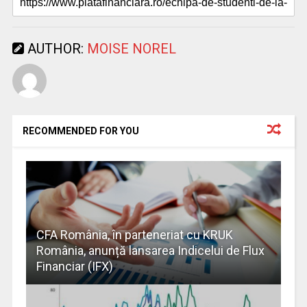
AUTHOR:
MOISE NOREL
RECOMMENDED FOR YOU
CFA România, în parteneriat cu KRUK
România, anunță lansarea Indicelui de Flux
Financiar (IFX)