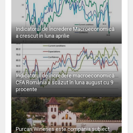
Indicatorul de Încredere Macroeconomică
a crescut în luna aprilie
Indicatorul de încredere macroeconomică
CFA România a scăzut în luna august cu 9
procente
Purcari Wineries este compania subiect