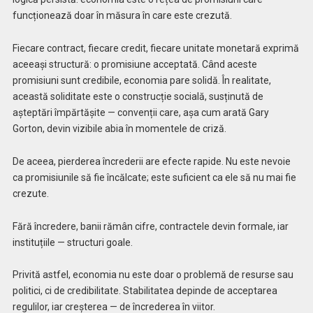
funcționează doar în măsura în care este crezută.
Fiecare contract, fiecare credit, fiecare unitate monetară exprimă
aceeași structură: o promisiune acceptată. Când aceste
promisiuni sunt credibile, economia pare solidă. În realitate,
această soliditate este o construcție socială, susținută de
așteptări împărtășite — convenții care, așa cum arată Gary
Gorton, devin vizibile abia în momentele de criză.
De aceea, pierderea încrederii are efecte rapide. Nu este nevoie
ca promisiunile să fie încălcate; este suficient ca ele să nu mai fie
crezute.
Fără încredere, banii rămân cifre, contractele devin formale, iar
instituțiile — structuri goale.
Privită astfel, economia nu este doar o problemă de resurse sau
politici, ci de credibilitate. Stabilitatea depinde de acceptarea
regulilor, iar creșterea — de încrederea în viitor.