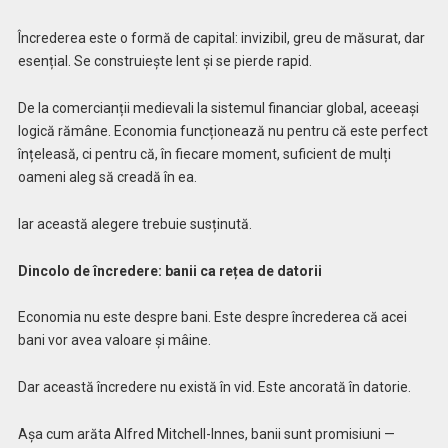
Încrederea este o formă de capital: invizibil, greu de măsurat, dar
esențial. Se construiește lent și se pierde rapid.
De la comercianții medievali la sistemul financiar global, aceeași
logică rămâne. Economia funcționează nu pentru că este perfect
înțeleasă, ci pentru că, în fiecare moment, suficient de mulți
oameni aleg să creadă în ea.
Iar această alegere trebuie susținută.
Dincolo de încredere: banii ca rețea de datorii
Economia nu este despre bani. Este despre încrederea că acei
bani vor avea valoare și mâine.
Dar această încredere nu există în vid. Este ancorată în datorie.
Așa cum arăta Alfred Mitchell-Innes, banii sunt promisiuni —