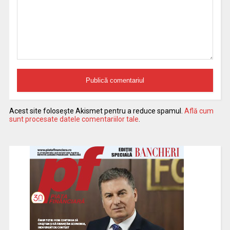
Acest site folosește Akismet pentru a reduce spamul.
Află cum
sunt procesate datele comentariilor tale
.