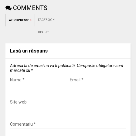
COMMENTS
FACEBOOK:
WORDPRESS:
0
DISQUS:
Lasă un răspuns
Adresa ta de email nu va fi publicată.
Câmpurile obligatorii sunt
marcate cu
*
Nume
*
Email
*
Site web
Comentariu
*