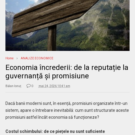
Home
ANALIZE ECONOMICE
Economia încrederii: de la reputație la
guvernanță și promisiune
Bălan Ionuț
0
mai 24, 2026 10:41 am
Dacă banii moderni sunt, în esență, promisiuni organizate într-un
sistem, apare o întrebare inevitabilă: cum sunt structurate aceste
promisiuni astfel încât economia să funcționeze?
Costul schimbului: de ce piețele nu sunt suficiente