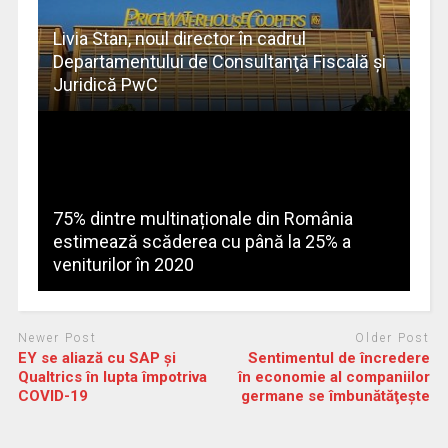
Livia Stan, noul director în cadrul
Departamentului de Consultanţă Fiscală şi
Juridică PwC
75% dintre multinaționale din România
estimează scăderea cu până la 25% a
veniturilor în 2020
Newer Post
Older Post
EY se aliază cu SAP și
Sentimentul de încredere
Qualtrics în lupta împotriva
în economie al companiilor
COVID-19
germane se îmbunătăţeşte