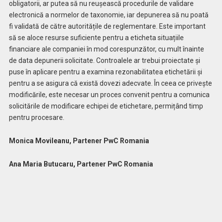
obligatorii, ar putea să nu reușească procedurile de validare
electronică a normelor de taxonomie, iar depunerea să nu poată
fi validată de către autoritățile de reglementare. Este important
să se aloce resurse suficiente pentru a eticheta situațiile
financiare ale companiei în mod corespunzător, cu mult înainte
de data depunerii solicitate. Controalele ar trebui proiectate și
puse în aplicare pentru a examina rezonabilitatea etichetării și
pentru a se asigura că există dovezi adecvate. În ceea ce privește
modificările, este necesar un proces convenit pentru a comunica
solicitările de modificare echipei de etichetare, permițând timp
pentru procesare.
Monica Movileanu, Partener PwC Romania
Ana Maria Butucaru, Partener PwC Romania