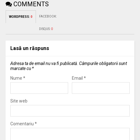
COMMENTS
FACEBOOK:
WORDPRESS:
0
DISQUS:
0
Lasă un răspuns
Adresa ta de email nu va fi publicată.
Câmpurile obligatorii sunt
marcate cu
*
Nume
*
Email
*
Site web
Comentariu
*