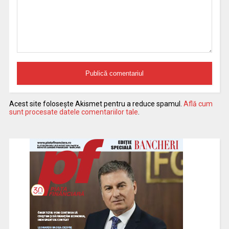
Acest site folosește Akismet pentru a reduce spamul.
Află cum
sunt procesate datele comentariilor tale
.