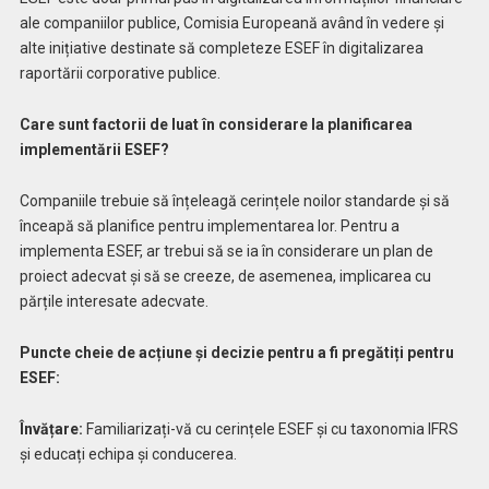
ale companiilor publice, Comisia Europeană având în vedere și
alte inițiative destinate să completeze ESEF în digitalizarea
raportării corporative publice.
Care sunt factorii de luat în considerare la planificarea
implementării ESEF?
Companiile trebuie să înțeleagă cerințele noilor standarde și să
înceapă să planifice pentru implementarea lor. Pentru a
implementa ESEF, ar trebui să se ia în considerare un plan de
proiect adecvat și să se creeze, de asemenea, implicarea cu
părțile interesate adecvate.
Puncte cheie de acțiune și decizie pentru a fi pregătiți pentru
ESEF:
Învățare:
Familiarizați-vă cu cerințele ESEF și cu taxonomia IFRS
și educați echipa și conducerea.