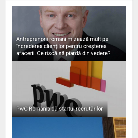
Antreprenorii români mizează mult pe
încrederea clienților pentru creșterea
afacerii. Ce riscă să piardă din vedere?
PwC România dă startul recrutărilor