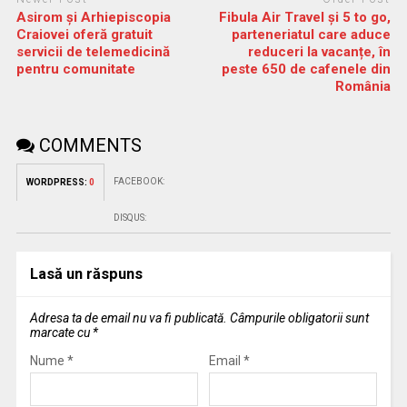
Asirom și Arhiepiscopia
Fibula Air Travel și 5 to go,
Craiovei oferă gratuit
parteneriatul care aduce
servicii de telemedicină
reduceri la vacanțe, în
pentru comunitate
peste 650 de cafenele din
România
COMMENTS
FACEBOOK:
WORDPRESS:
0
DISQUS:
Lasă un răspuns
Adresa ta de email nu va fi publicată.
Câmpurile obligatorii sunt
marcate cu
*
Nume
*
Email
*