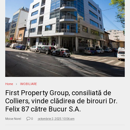
Home
IMOBILIARE
First Property Group, consiliată de
Colliers, vinde clădirea de birouri Dr.
Felix 87 către Bucur S.A.
Moise Norel
0
octombrie 2, 2025 10:06 am