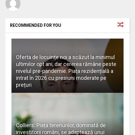
RECOMMENDED FOR YOU
Oferta de locuințe noi a scăzut la minimul
ultimilor opt ani, dar cererea rămâne peste
nivelul pre-pandemie. Piața rezidențială a
intrat în 2026 cu presiuni moderate pe
prețuri
Colliers: Piața terenurilor, dominată de
investitorii români, se adaptează unui