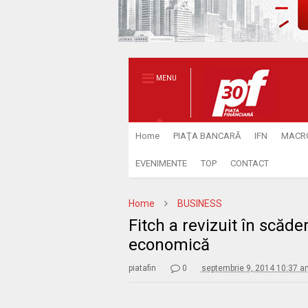
MENU
Home
PIAŢA BANCARĂ
IFN
MACR
EVENIMENTE
TOP
CONTACT
Home
BUSINESS
Fitch a revizuit în scăd
economică
piatafin
0
septembrie 9, 2014 10:37 a