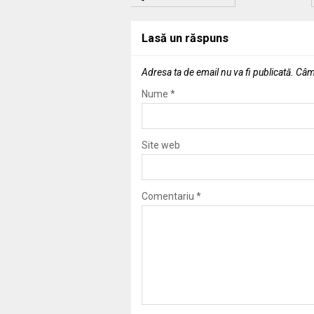
Lasă un răspuns
Adresa ta de email nu va fi publicată.
Câmp
Nume
*
Site web
Comentariu
*