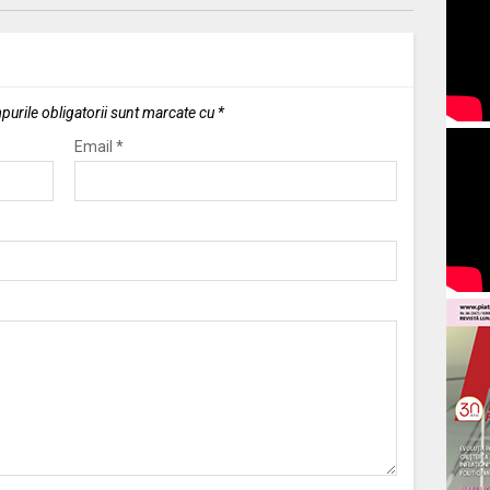
urile obligatorii sunt marcate cu
*
Email
*