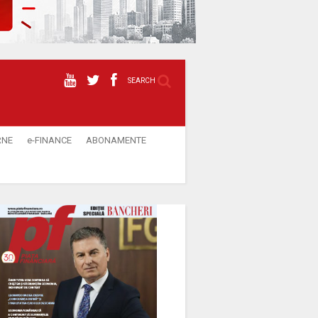
SEARCH
RNE
e-FINANCE
ABONAMENTE