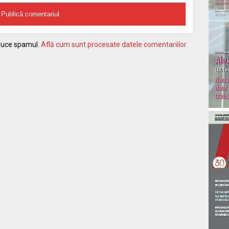
educe spamul.
Află cum sunt procesate datele comentariilor