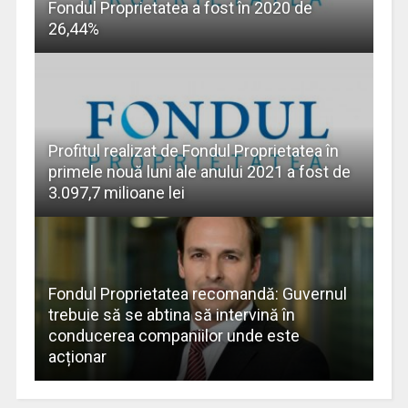
Fondul Proprietatea a fost în 2020 de
26,44%
Profitul realizat de Fondul Proprietatea în
primele nouă luni ale anului 2021 a fost de
3.097,7 milioane lei
Fondul Proprietatea recomandă: Guvernul
trebuie să se abtina să intervină în
conducerea companiilor unde este
acționar