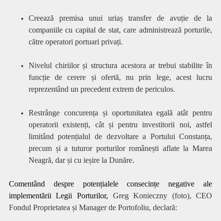
Creează premisa unui uriaș transfer de avuție de la
companiile cu capital de stat, care administrează porturile,
către operatori portuari privați.
Nivelul chiriilor și structura acestora ar trebui stabilite în
funcție de cerere și ofertă, nu prin lege, acest lucru
reprezentând un precedent extrem de periculos.
Restrânge concurența și oportunitatea egală atât pentru
operatorii existenți, cât și pentru investitorii noi, astfel
limitând potențialul de dezvoltare a Portului Constanța,
precum și a tuturor porturilor românești aflate la Marea
Neagră, dar și cu ieșire la Dunăre.
Comentând despre potențialele consecințe negative ale
implementării Legii Porturilor,
Greg Konieczny (foto), CEO
Fondul Proprietatea și Manager de Portofoliu, declară: