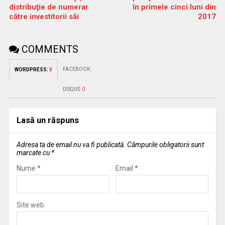
distribuţie de numerar
în primele cinci luni din
către investitorii săi
2017
COMMENTS
FACEBOOK:
WORDPRESS:
0
DISQUS:
0
Lasă un răspuns
Adresa ta de email nu va fi publicată.
Câmpurile obligatorii sunt
marcate cu
*
Nume
*
Email
*
Site web