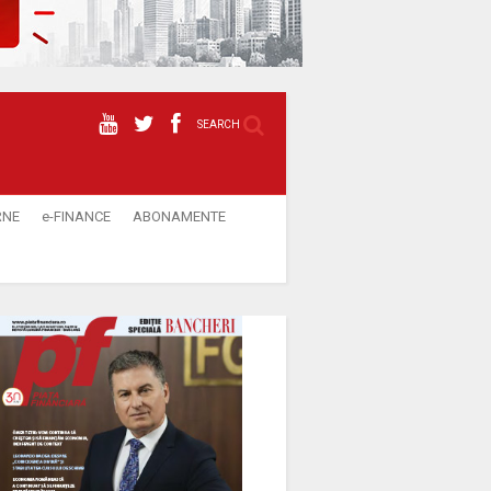
SEARCH
RNE
e-FINANCE
ABONAMENTE