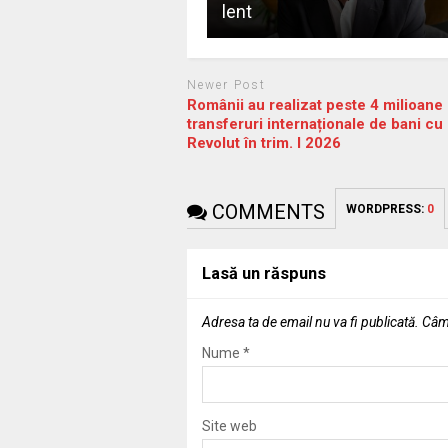
lent
Newer Post
Românii au realizat peste 4 milioane
transferuri internaționale de bani cu
Revolut în trim. I 2026
COMMENTS
WORDPRESS:
0
Lasă un răspuns
Adresa ta de email nu va fi publicată.
Câmp
Nume
*
Site web