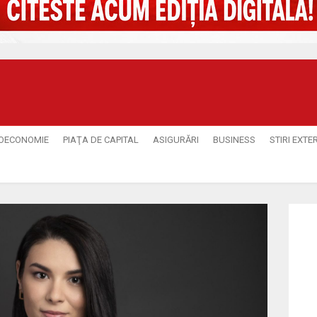
OECONOMIE
PIAŢA DE CAPITAL
ASIGURĂRI
BUSINESS
STIRI EXTE