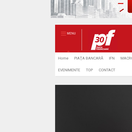
MENU
Home
PIAŢA BANCARĂ
IFN
MACR
EVENIMENTE
TOP
CONTACT