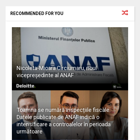
RECOMMENDED FOR YOU
Nicoleta-Mioara Cîrciumaru, noul
vicepreședinte al ANAF
Toamna se numără inspecțiile fiscale.
Datele publicate de ANAF indică o
intensificare a controalelor în perioada
următoare