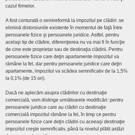
cazul firmelor.
A fost conturată o semireformă la impozitul pe clădiri: se
elimină distorsiunile existente în momentul de faţă între
persoanele fizice şi persoanele juridice. Astfel, pentru
acelaşi tip de clădire, diferenţierea nu va mai fi în funcţie
de cine este proprietar sau de destinaţia clădirii. Pentru
persoanele fizice care deţin apartamente impozitul va
rămâne la fel, dar pentru persoanele juridice care deţin
apartamente, impozitul va scădea semnificativ de la 1,5%
la 0,1% (de 15 ori).
Dacă ne aplecăm asupra clădirilor cu destinaţie
comercială, vom distinge următoarele modificări: pentru
persoanele juridice care au clădiri cu destinaţie
comercială impozitul rămâne la fel, în timp ce pentru
persoanele fizice care deţin clădiri cu aceeaşi destinaţie
impozitul creşte semnificativ, până la nivelul plătit astăzi