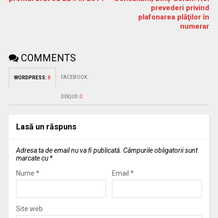
prevederi privind
plafonarea plăţilor în
numerar
COMMENTS
FACEBOOK:
WORDPRESS:
0
DISQUS:
0
Lasă un răspuns
Adresa ta de email nu va fi publicată.
Câmpurile obligatorii sunt
marcate cu
*
Nume
*
Email
*
Site web