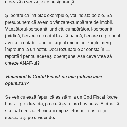
creează o senzaţie de nesiguranţă…
Şi pentru că îmi plac exemplele, voi insista pe ele. Să
presupunem că avem o vânzare-cumpărare de imobil.
Vânzătorul-persoană juridică, cumpărătorul-persoană
juridică, fiecare cu contul la altă bancă, fiecare cu propriul
avocat, contabil, auditor, agent imobiliar. Părţile merg
împreună la un notar. Deci rezultatele ar consta în 11
raportări pentru aceeaşi operaţiune. Aşa ceva vrea să
creeze ANAF-ul?
Revenind la Codul Fiscal, se mai puteau face
optimizări?
Se vehiculează faptul că asistăm la un Cod Fiscal foarte
liberal, pro dreapta, pro cetăţean, pro business. E bine că
s-a luat decizia eliminării impozitelor pe construcţii
speciale şi pe dividende.