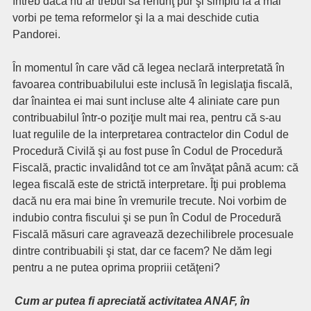
întreb dacă nu ar trebui să renunţ pur şi simplu la a mai
vorbi pe tema reformelor şi la a mai deschide cutia
Pandorei.
În momentul în care văd că legea neclară interpretată în
favoarea contribuabilului este inclusă în legislaţia fiscală,
dar înaintea ei mai sunt incluse alte 4 aliniate care pun
contribuabilul într-o poziţie mult mai rea, pentru că s-au
luat regulile de la interpretarea contractelor din Codul de
Procedură Civilă şi au fost puse în Codul de Procedură
Fiscală, practic invalidând tot ce am învăţat până acum: că
legea fiscală este de strictă interpretare. Îţi pui problema
dacă nu era mai bine în vremurile trecute. Noi vorbim de
indubio contra fiscului şi se pun în Codul de Procedură
Fiscală măsuri care agravează dezechilibrele procesuale
dintre contribuabili şi stat, dar ce facem? Ne dăm legi
pentru a ne putea oprima propriii cetăţeni?
Cum ar putea fi apreciată activitatea ANAF, în