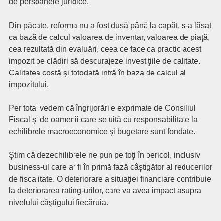
de persoanele juridice.
Din păcate, reforma nu a fost dusă până la capăt, s-a lăsat
ca bază de calcul valoarea de inventar, valoarea de piaţă,
cea rezultată din evaluări, ceea ce face ca practic acest
impozit pe clădiri să descurajeze investiţiile de calitate.
Calitatea costă şi totodată intră în baza de calcul al
impozitului.
Per total vedem că îngrijorările exprimate de Consiliul
Fiscal şi de oamenii care se uită cu responsabilitate la
echilibrele macroeconomice şi bugetare sunt fondate.
Ştim că dezechilibrele ne pun pe toţi în pericol, inclusiv
business-ul care ar fi în primă fază câştigător al reducerilor
de fiscalitate. O deteriorare a situaţiei financiare contribuie
la deteriorarea rating-urilor, care va avea impact asupra
nivelului câştigului fiecăruia.