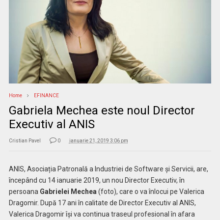
Home
EFINANCE
Gabriela Mechea este noul Director
Executiv al ANIS
Cristian Pavel
0
ianuarie 21, 2019 3:06 pm
ANIS, Asociația Patronală a Industriei de Software și Servicii, are,
începând cu 14 ianuarie 2019, un nou Director Executiv, în
persoana
Gabrielei Mechea
(foto), care o va înlocui pe Valerica
Dragomir. După 17 ani în calitate de Director Executiv al ANIS,
Valerica Dragomir își va continua traseul profesional în afara