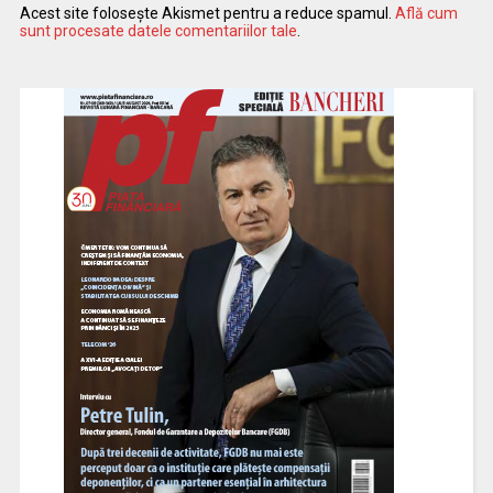
Acest site folosește Akismet pentru a reduce spamul.
Află cum
sunt procesate datele comentariilor tale
.