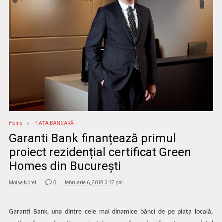
Home
PIAŢA BANCARĂ
Garanti Bank finanțează primul
proiect rezidențial certificat Green
Homes din București
Moise Norel
0
februarie 6, 2018 3:17 pm
Garanti Bank, una dintre cele mai dinamice bănci de pe piața locală,