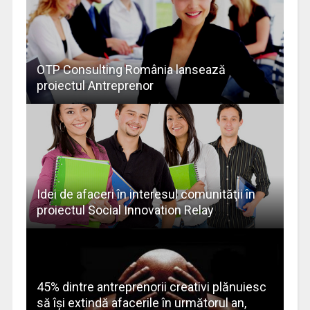
OTP Consulting România lansează
proiectul Antreprenor
Idei de afaceri în interesul comunităţii în
proiectul Social Innovation Relay
45% dintre antreprenorii creativi plănuiesc
să își extindă afacerile în următorul an,