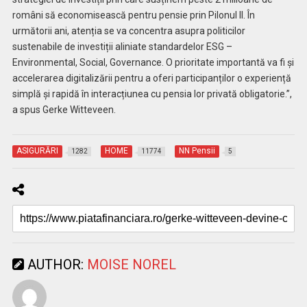
români să economisească pentru pensie prin Pilonul II. În
următorii ani, atenția se va concentra asupra politicilor
sustenabile de investiții aliniate standardelor ESG –
Environmental, Social, Governance. O prioritate importantă va fi și
accelerarea digitalizării pentru a oferi participanților o experiență
simplă și rapidă în interacțiunea cu pensia lor privată obligatorie.”,
a spus Gerke Witteveen.
ASIGURĂRI
HOME
NN Pensii
1282
11774
5
AUTHOR:
MOISE NOREL