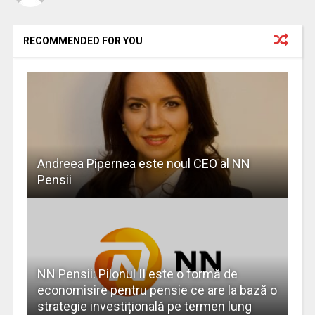
RECOMMENDED FOR YOU
Andreea Pipernea este noul CEO al NN
Pensii
NN Pensii: Pilonul II este o formă de
economisire pentru pensie ce are la bază o
strategie investițională pe termen lung