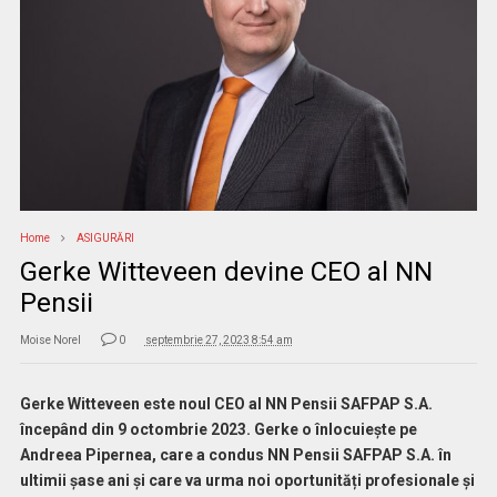
Home
ASIGURĂRI
Gerke Witteveen devine CEO al NN
Pensii
Moise Norel
0
septembrie 27, 2023 8:54 am
Gerke Witteveen este noul CEO al NN Pensii SAFPAP S.A.
începând din 9 octombrie 2023. Gerke o înlocuiește pe
Andreea Pipernea, care a condus NN Pensii SAFPAP S.A. în
ultimii șase ani și care va urma noi oportunități profesionale și