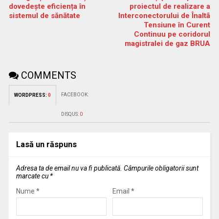
dovedește eficiența în
proiectul de realizare a
sistemul de sănătate
Interconectorului de Înaltã
Tensiune în Curent
Continuu pe coridorul
magistralei de gaz BRUA
COMMENTS
FACEBOOK:
WORDPRESS:
0
DISQUS:
0
Lasă un răspuns
Adresa ta de email nu va fi publicată.
Câmpurile obligatorii sunt
marcate cu
*
Nume
*
Email
*