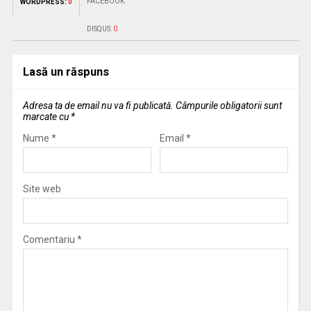
FACEBOOK:
WORDPRESS:
0
DISQUS:
0
Lasă un răspuns
Adresa ta de email nu va fi publicată.
Câmpurile obligatorii sunt
marcate cu
*
Nume
*
Email
*
Site web
Comentariu
*