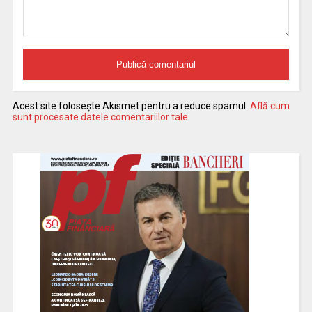
Acest site folosește Akismet pentru a reduce spamul.
Află cum
sunt procesate datele comentariilor tale
.