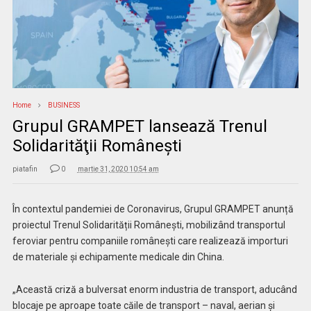
Home
BUSINESS
Grupul GRAMPET lansează Trenul
Solidarităţii Româneşti
piatafin
0
martie 31, 2020 10:54 am
În contextul pandemiei de Coronavirus, Grupul GRAMPET anunță
proiectul Trenul Solidarității Românești, mobilizând transportul
feroviar pentru companiile românești care realizează importuri
de materiale și echipamente medicale din China.
„Această criză a bulversat enorm industria de transport, aducând
blocaje pe aproape toate căile de transport – naval, aerian și