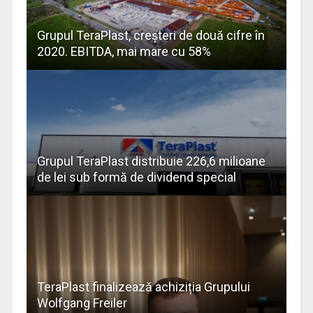
Grupul TeraPlast, creșteri de două cifre în
2020. EBITDA, mai mare cu 58%
Grupul TeraPlast distribuie 226,6 milioane
de lei sub formă de dividend special
TeraPlast finalizează achiziția Grupului
Wolfgang Freiler