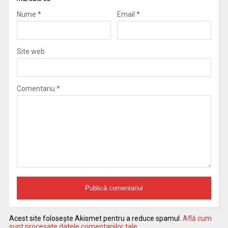
Nume
*
Email
*
Site web
Comentariu
*
Acest site folosește Akismet pentru a reduce spamul.
Află cum
sunt procesate datele comentariilor tale
.