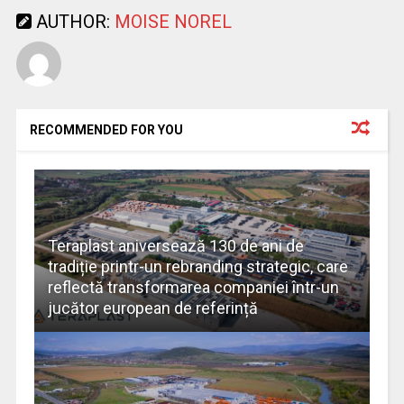
AUTHOR:
MOISE NOREL
RECOMMENDED FOR YOU
Teraplast aniversează 130 de ani de
tradiție printr-un rebranding strategic, care
reflectă transformarea companiei într-un
jucător european de referință