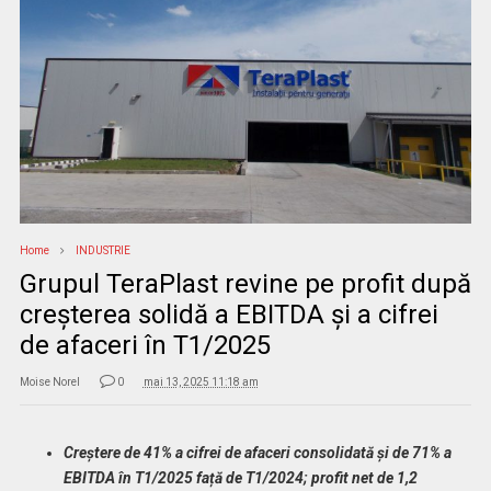
Home
INDUSTRIE
Grupul TeraPlast revine pe profit după
creșterea solidă a EBITDA și a cifrei
de afaceri în T1/2025
Moise Norel
0
mai 13, 2025 11:18 am
Creștere de 41% a cifrei de afaceri consolidată și de 71% a
EBITDA în T1/2025 față de T1/2024; profit net de 1,2