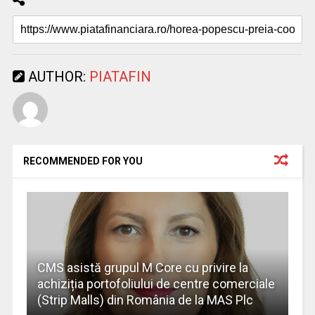
AUTHOR:
PIATAFIN
RECOMMENDED FOR YOU
CMS asistă grupul M Core cu privire la
achiziția portofoliului de centre comerciale
(Strip Malls) din România de la MAS Plc