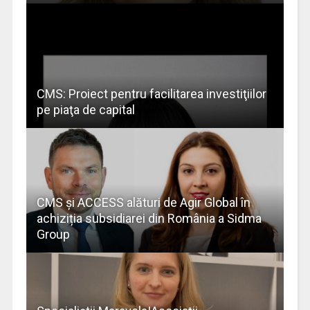
CMS: Proiect pentru facilitarea investiţiilor
pe piaţa de capital
CMS și ACCESS alături de Agir Global în
achiziția subsidiarei din România a Sidma
Group