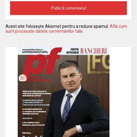
Acest site folosește Akismet pentru a reduce spamul.
Află cum
sunt procesate datele comentariilor tale
.