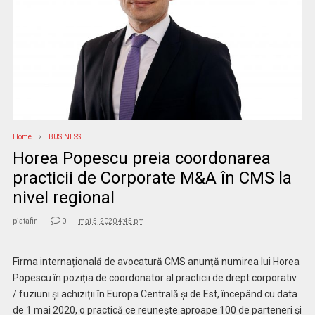
Home
BUSINESS
Horea Popescu preia coordonarea
practicii de Corporate M&A în CMS la
nivel regional
piatafin
0
mai 5, 2020 4:45 pm
Firma internațională de avocatură CMS anunță numirea lui Horea
Popescu în poziția de coordonator al practicii de drept corporativ
/ fuziuni și achiziții în Europa Centrală și de Est, începând cu data
de 1 mai 2020, o practică ce reunește aproape 100 de parteneri și