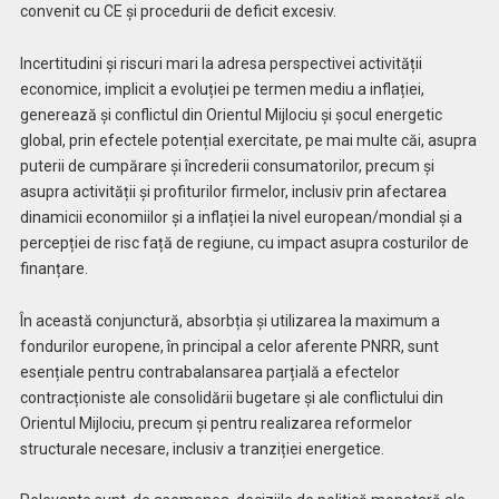
convenit cu CE și procedurii de deficit excesiv.
Incertitudini și riscuri mari la adresa perspectivei activității
economice, implicit a evoluției pe termen mediu a inflației,
generează și conflictul din Orientul Mijlociu și șocul energetic
global, prin efectele potențial exercitate, pe mai multe căi, asupra
puterii de cumpărare și încrederii consumatorilor, precum și
asupra activității și profiturilor firmelor, inclusiv prin afectarea
dinamicii economiilor și a inflației la nivel european/mondial și a
percepției de risc față de regiune, cu impact asupra costurilor de
finanțare.
În această conjunctură, absorbția și utilizarea la maximum a
fondurilor europene, în principal a celor aferente PNRR, sunt
esențiale pentru contrabalansarea parțială a efectelor
contracționiste ale consolidării bugetare și ale conflictului din
Orientul Mijlociu, precum și pentru realizarea reformelor
structurale necesare, inclusiv a tranziției energetice.