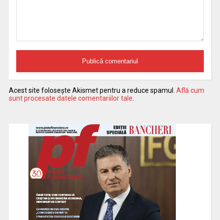
Acest site folosește Akismet pentru a reduce spamul.
Află cum
sunt procesate datele comentariilor tale
.