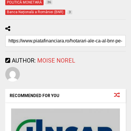
POLITICĂ MONETARĂ
36
Banca Națională a României (BNR)
3
AUTHOR:
MOISE NOREL
RECOMMENDED FOR YOU