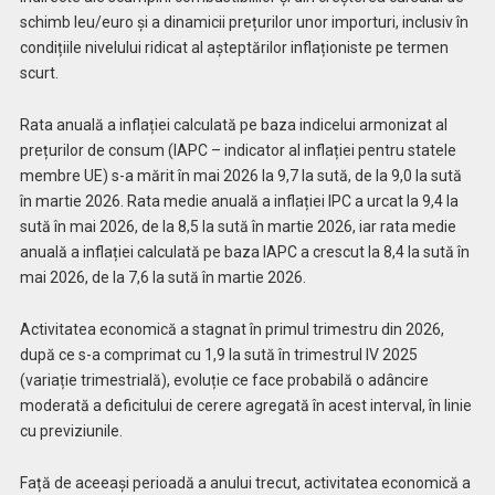
schimb leu/euro și a dinamicii prețurilor unor importuri, inclusiv în
condițiile nivelului ridicat al așteptărilor inflaționiste pe termen
scurt.
Rata anuală a inflației calculată pe baza indicelui armonizat al
prețurilor de consum (IAPC – indicator al inflației pentru statele
membre UE) s-a mărit în mai 2026 la 9,7 la sută, de la 9,0 la sută
în martie 2026. Rata medie anuală a inflației IPC a urcat la 9,4 la
sută în mai 2026, de la 8,5 la sută în martie 2026, iar rata medie
anuală a inflației calculată pe baza IAPC a crescut la 8,4 la sută în
mai 2026, de la 7,6 la sută în martie 2026.
Activitatea economică a stagnat în primul trimestru din 2026,
după ce s-a comprimat cu 1,9 la sută în trimestrul IV 2025
(variație trimestrială), evoluție ce face probabilă o adâncire
moderată a deficitului de cerere agregată în acest interval, în linie
cu previziunile.
Față de aceeași perioadă a anului trecut, activitatea economică a