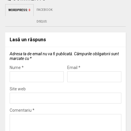
FACEBOOK:
WORDPRESS:
0
DISQUS:
Lasă un răspuns
Adresa ta de email nu va fi publicată.
Câmpurile obligatorii sunt
marcate cu
*
Nume
*
Email
*
Site web
Comentariu
*