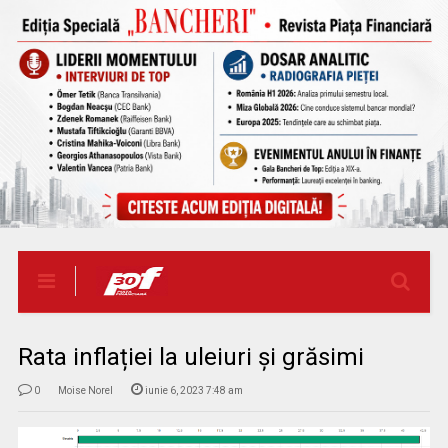
Rata inflației la uleiuri și grăsimi
0
Moise Norel
iunie 6, 2023 7:48 am