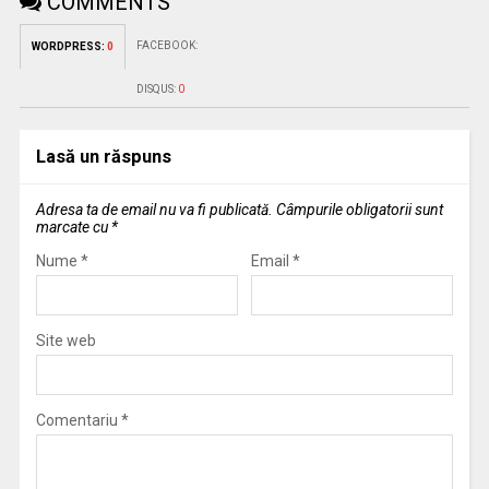
COMMENTS
FACEBOOK:
WORDPRESS:
0
DISQUS:
0
Lasă un răspuns
Adresa ta de email nu va fi publicată.
Câmpurile obligatorii sunt
marcate cu
*
Nume
*
Email
*
Site web
Comentariu
*