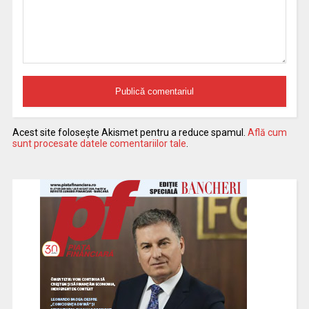
Acest site folosește Akismet pentru a reduce spamul.
Află cum
sunt procesate datele comentariilor tale
.