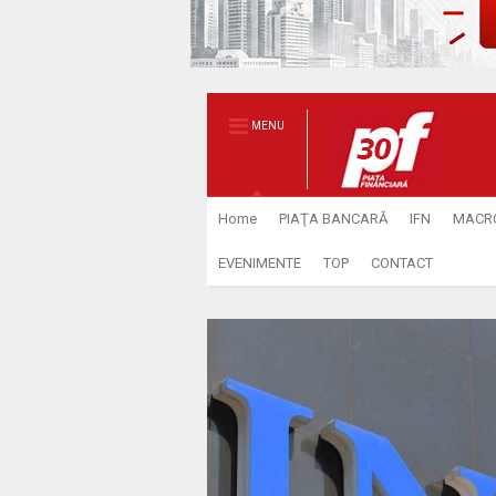
MENU
Home
PIAŢA BANCARĂ
IFN
MACR
EVENIMENTE
TOP
CONTACT