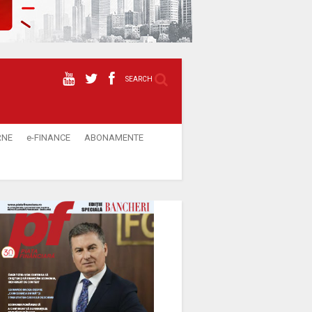
SEARCH
RNE
e-FINANCE
ABONAMENTE