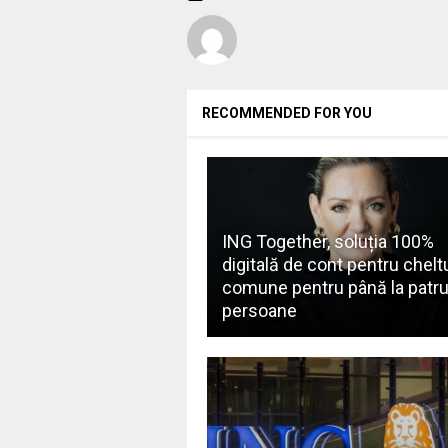
RECOMMENDED FOR YOU
ING Together, soluția 100%
digitală de cont pentru cheltu
comune pentru până la patr
persoane