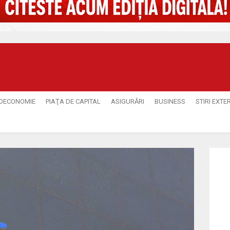
OECONOMIE
PIAŢA DE CAPITAL
ASIGURĂRI
BUSINESS
STIRI EXTE