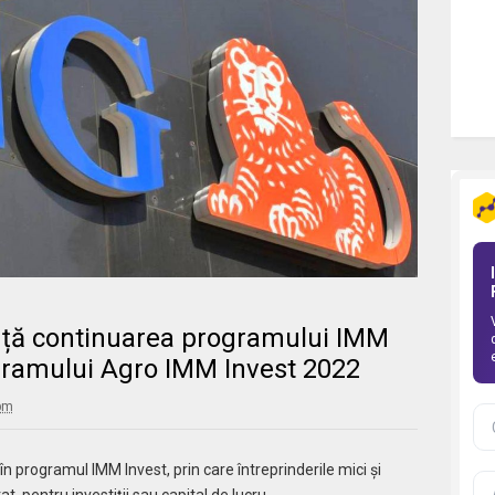
ță continuarea programului IMM
ogramului Agro IMM Invest 2022
pm
n programul IMM Invest, prin care întreprinderile mici și