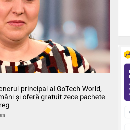
nerul principal al GoTech World,
mâni și oferă gratuit zece pachete
treg
 pm