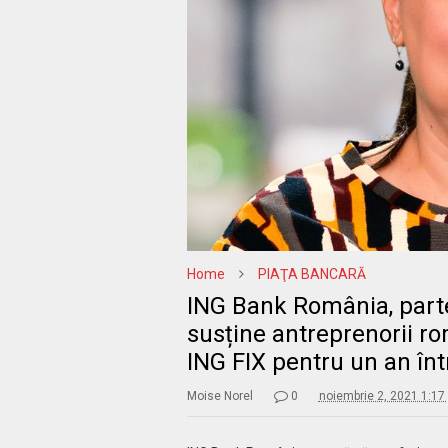
Home
PIAŢA BANCARĂ
ING Bank România, parte
susține antreprenorii ro
ING FIX pentru un an în
Moise Norel
0
noiembrie 2, 2021 1:17