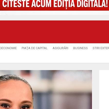
OECONOMIE
PIAŢA DE CAPITAL
ASIGURĂRI
BUSINESS
STIRI EXTE