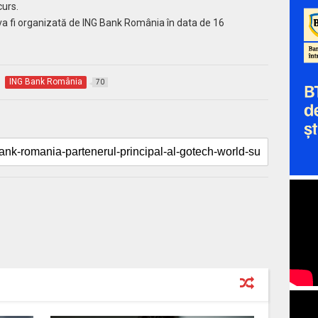
curs.
 va fi organizată de ING Bank România în data de 16
ING Bank România
70