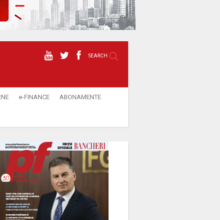
SEARCH
RNE
e-FINANCE
ABONAMENTE