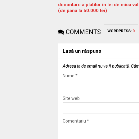
decontare a platilor in lei de mica va
(de pana la 50.000 lei)
COMMENTS
WORDPRESS:
0
Lasă un răspuns
Adresa ta de email nu va fi publicată.
Câmp
Nume
*
Site web
Comentariu
*