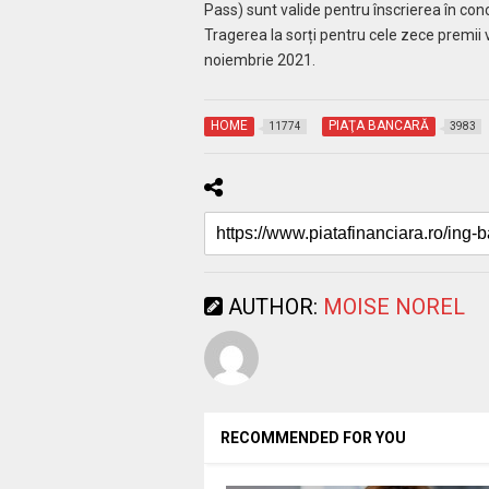
Pass) sunt valide pentru înscrierea în con
Tragerea la sorți pentru cele zece premii
noiembrie 2021.
HOME
PIAŢA BANCARĂ
11774
3983
AUTHOR:
MOISE NOREL
RECOMMENDED FOR YOU