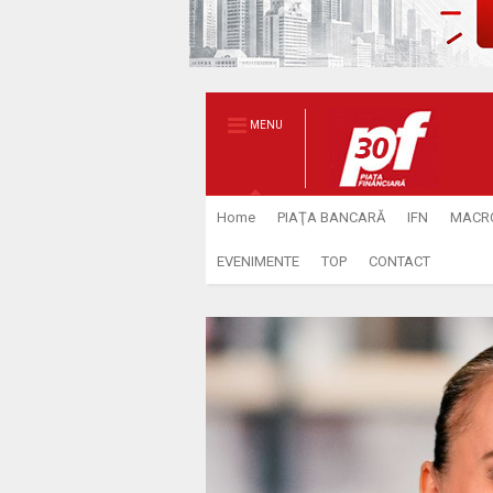
MENU
Home
PIAŢA BANCARĂ
IFN
MACR
EVENIMENTE
TOP
CONTACT