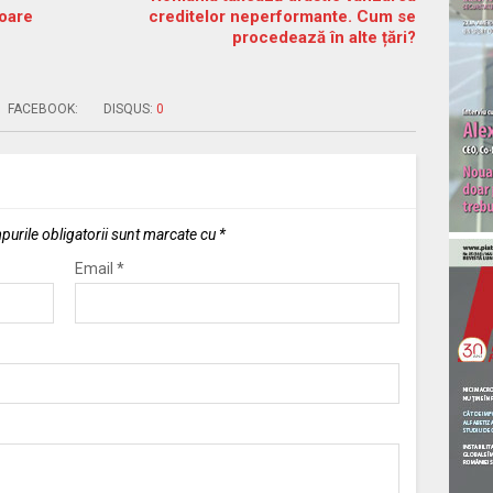
loare
creditelor neperformante. Cum se
procedează în alte țări?
FACEBOOK:
DISQUS:
0
urile obligatorii sunt marcate cu
*
Email
*