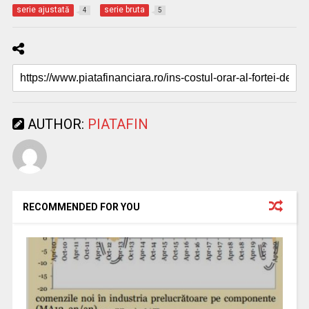
serie ajustată
serie bruta
4
5
AUTHOR:
PIATAFIN
RECOMMENDED FOR YOU