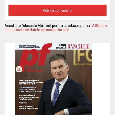
Acest site folosește Akismet pentru a reduce spamul.
Află cum
sunt procesate datele comentariilor tale
.