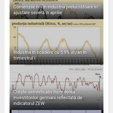
Comenzile noi în industria prelucrătoare în
ajustare severă în aprilie
Industria în scădere cu 5.9% an/an în
trimestrul I
Creşte semnificativ încrederea
investitorilor germani reflectată de
indicatorul ZEW