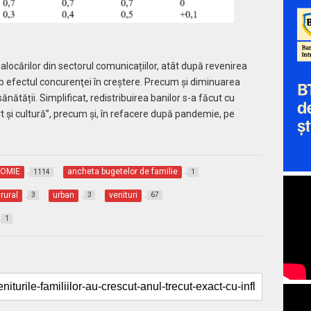
alocărilor din sectorul comunicațiilor, atât după revenirea
i sub efectul concurenţei în creştere. Precum și diminuarea
nătății. Simplificat, redistribuirea banilor s-a făcut cu
t și cultură”, precum și, în refacere după pandemie, pe
OMIE
ancheta bugetelor de familie
1114
1
rural
urban
venituri
3
3
67
1