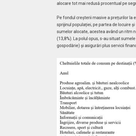
alocare tot mai redusă procentual pe segme
Pe fondul creșterii masive a prețurilor la
sprijinul populației, pe partea de locuire 
sumelor alocate, acestea având un ritm n
(13,8%). La polul opus, s-au situat sumele 
gospodărie) și asigurări plus servicii financ