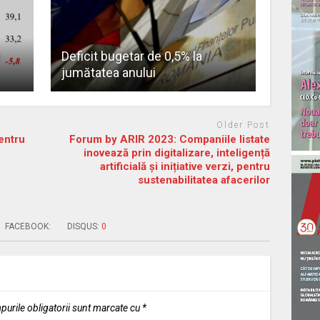
Deficit bugetar de 0,5% la
jumătatea anului
Older Post
entru
Forum by ARIR 2023: Companiile listate
inovează prin digitalizare, inteligență
artificială și inițiative verzi, pentru
sustenabilitatea afacerilor
FACEBOOK:
DISQUS:
0
urile obligatorii sunt marcate cu
*