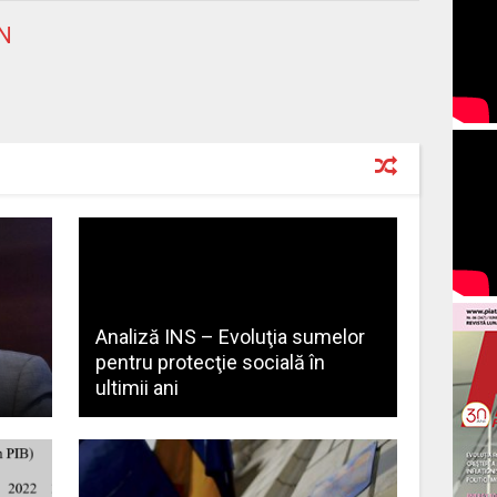
N
Analiză INS – Evoluţia sumelor
pentru protecţie socială în
ultimii ani