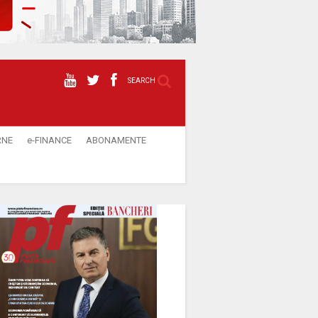
SEARCH
RNE
e-FINANCE
ABONAMENTE