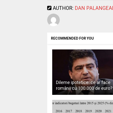
AUTHOR:
DAN PALANGEA
RECOMMENDED FOR YOU
Dileme ipotetice: ce ar face
românii cu 100.000 de euro?