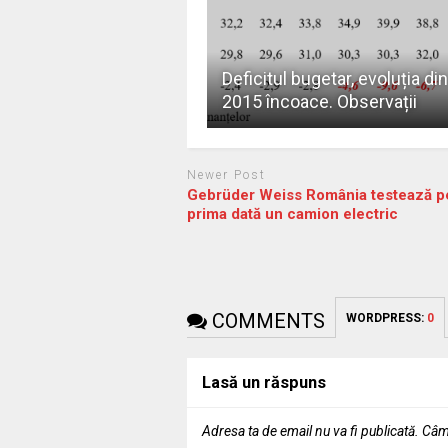
Deficitul bugetar, evoluția din
2015 încoace. Observații
Newer Post
Gebrüder Weiss România testează p
prima dată un camion electric
COMMENTS
WORDPRESS:
0
Lasă un răspuns
Adresa ta de email nu va fi publicată.
Câmp