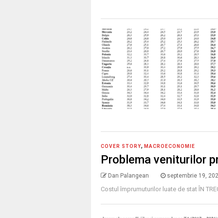
,
COVER STORY
MACROECONOMIE
Problema veniturilor p
Dan Palangean
septembrie 19, 20
Costul împrumuturilor luate de stat ÎN TREC