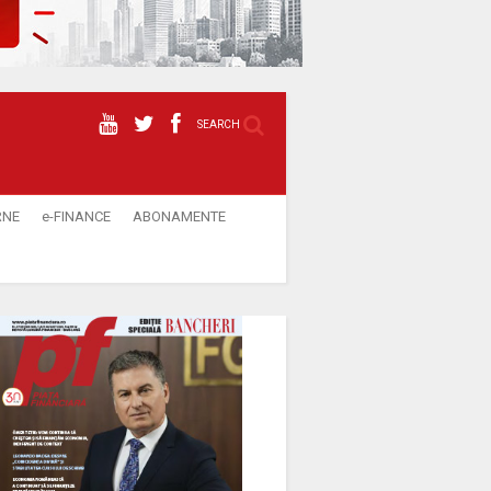
SEARCH
RNE
e-FINANCE
ABONAMENTE