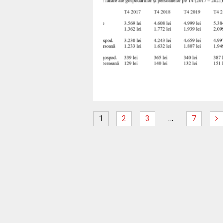
…
1
2
3
7