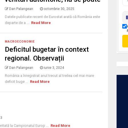
Dan Palangean
octombrie 30, 2025
Datele publicate recent de Eurostat arată că România este
departe de a ...
Read More
MACROECONOMIE
Deficitul bugetar în context
regional. Observații
Dan Palangean
iunie 3, 2024
România a înregistrat anul trecut al treilea cel mai mare
deficit buge ...
Read More
23
ritată la Campionatul Europ ...
Read More