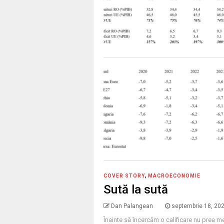
,
COVER STORY
MACROECONOMIE
Sută la sută
Dan Palangean
septembrie 18, 20
Înainte să încercăm o calificare nu prea me