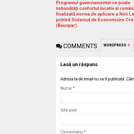
Programul guvernamental ce poate
îmbunătăţi confortul locativ al români
finalizată norma de aplicare a Noii Le
privind Sistemul de Economisire Cre
(Bauspar)
COMMENTS
WORDPRESS:
0
Lasă un răspuns
Adresa ta de email nu va fi publicată.
Câmp
Nume
*
Site web
Comentariu
*