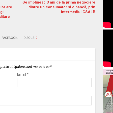
Se împlinesc 3 ani de la prima negociere
lor are
dintre un consumator și o bancă, prin
gi
intermediul CSALB
ditare
FACEBOOK:
DISQUS:
0
urile obligatorii sunt marcate cu
*
Email
*