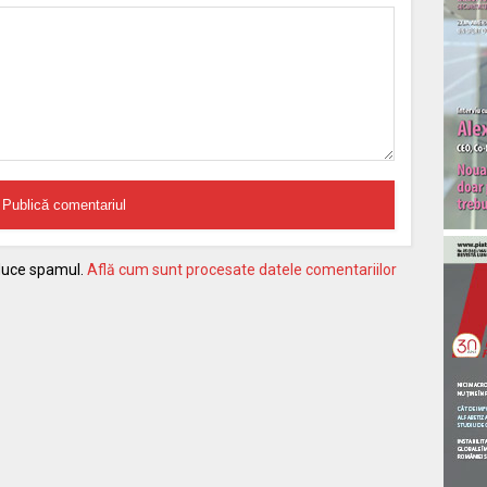
educe spamul.
Află cum sunt procesate datele comentariilor