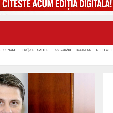
OECONOMIE
PIAŢA DE CAPITAL
ASIGURĂRI
BUSINESS
STIRI EXTE