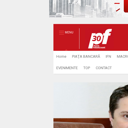
MENU
Home
PIAŢA BANCARĂ
IFN
MACR
EVENIMENTE
TOP
CONTACT