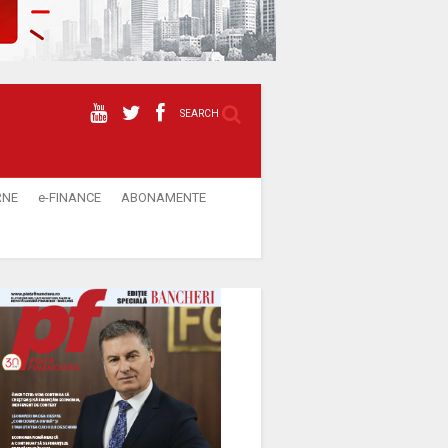
SEARCH
RNE
e-FINANCE
ABONAMENTE