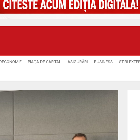
OECONOMIE
PIAŢA DE CAPITAL
ASIGURĂRI
BUSINESS
STIRI EXTE