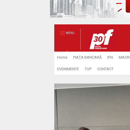
MENU
Home
PIAŢA BANCARĂ
IFN
MACR
EVENIMENTE
TOP
CONTACT