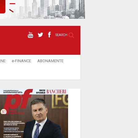
SEARCH
RNE
e-FINANCE
ABONAMENTE