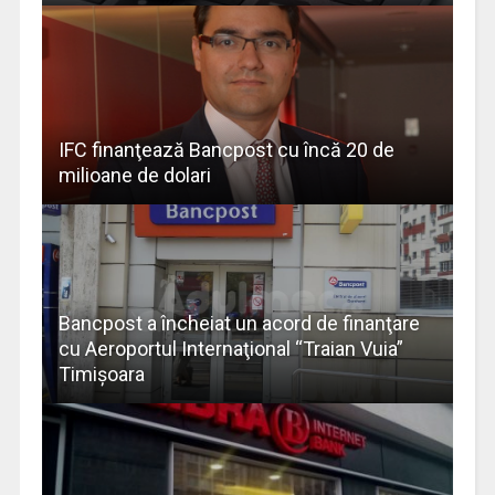
IFC finanţează Bancpost cu încă 20 de
milioane de dolari
Bancpost a încheiat un acord de finanţare
cu Aeroportul Internaţional “Traian Vuia”
Timişoara