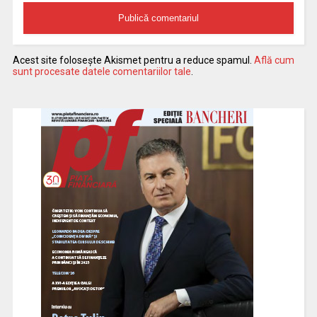
Acest site folosește Akismet pentru a reduce spamul.
Află cum
sunt procesate datele comentariilor tale
.