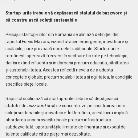
Startup-urile trebuie să depășească statutul de buzzword și
să construiască soluții sustenabile
Peisajul startup-urilor din România se aliniază definiției din
raportul Forvis Mazars, vizând afaceri emergente, inovatoare și
scalabile, care provoacă normele tradiționale. Startup-urile
românești operează frecvent în sectoare bazate pe tehnologie,
dar își extind influența și în domenii precum educația, sănătatea
și sustenabilitatea. Acestea reflectă nevoia de a adapta
conceptele globale, precum scalabilitatea și agilitatea, la condițiile
specifice pieței locale.
Raportul subliniază că startup-urile trebuie să depășească
statutul de
buzzword
și să se concentreze pe construirea unor
soluții sustenabile și inovatoare. În România, acest lucru implică
abordarea unor provocări locale precum infrastructura
subdezvoltată, oportunitățile limitate de finanțare și exodul de
talente calificate către piețe mai dezvoltate.