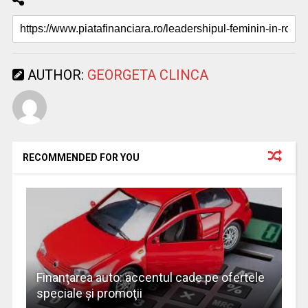
AUTHOR:
GEORGETA CLINCA
RECOMMENDED FOR YOU
Finanţarea auto: accentul cade pe ofertele
speciale şi promoţii