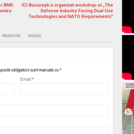
or BNR:
ICI București a organizat workshop-ul „The
pentru
Defense Industry Facing Dual-Use
Technologies and NATO Requirements”
FACEBOOK:
DISQUS:
urile obligatorii sunt marcate cu
*
Email
*