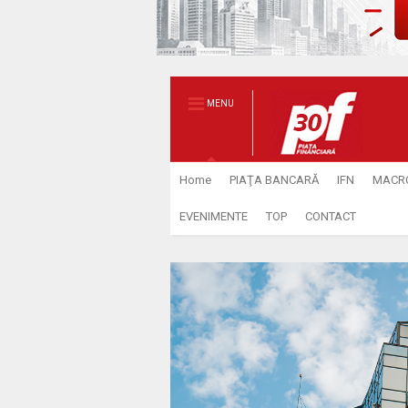
MENU
Home
PIAŢA BANCARĂ
IFN
MACR
EVENIMENTE
TOP
CONTACT