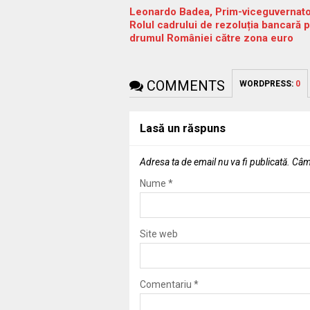
Leonardo Badea, Prim-viceguvernat
Rolul cadrului de rezoluția bancară 
drumul României către zona euro
COMMENTS
WORDPRESS:
0
Lasă un răspuns
Adresa ta de email nu va fi publicată.
Câmp
Nume
*
Site web
Comentariu
*