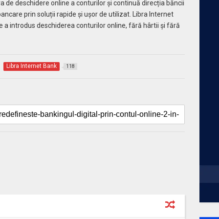
de deschidere online a conturilor și continuă direcția băncii
ancare prin soluții rapide și ușor de utilizat. Libra Internet
 introdus deschiderea conturilor online, fără hârtii și fără
Libra Internet Bank
118