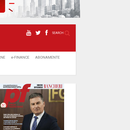
SEARCH
RNE
e-FINANCE
ABONAMENTE