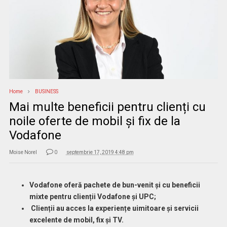
Home
BUSINESS
Mai multe beneficii pentru clienți cu
noile oferte de mobil și fix de la
Vodafone
Moise Norel
0
septembrie 17, 2019 4:48 pm
Vodafone oferă pachete de bun-venit și cu beneficii
mixte pentru clienții Vodafone și UPC;
Clienții au acces la experiențe uimitoare și servicii
excelente de mobil, fix și TV.