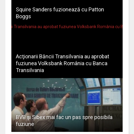
Squire Sanders fuzionează cu Patton
Boggs
Acţionarii Băncii Transilvania au aprobat
fuziunea Volksbank România cu Banca
Transilvania
BVB şi Sibex mai fac un pas spre posibila
fuziune