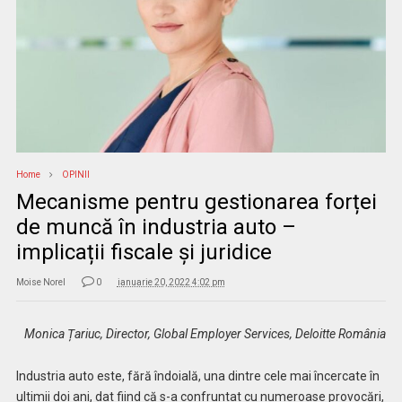
Home
OPINII
Mecanisme pentru gestionarea forței
de muncă în industria auto –
implicații fiscale și juridice
Moise Norel
0
ianuarie 20, 2022 4:02 pm
Monica Țariuc, Director, Global Employer Services, Deloitte România
Industria auto este, fără îndoială, una dintre cele mai încercate în
ultimii doi ani, dat fiind că s-a confruntat cu numeroase provocări,