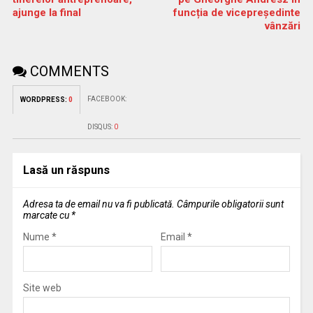
ajunge la final
funcția de vicepreședinte
vânzări
COMMENTS
FACEBOOK:
WORDPRESS:
0
DISQUS:
0
Lasă un răspuns
Adresa ta de email nu va fi publicată.
Câmpurile obligatorii sunt
marcate cu
*
Nume
*
Email
*
Site web