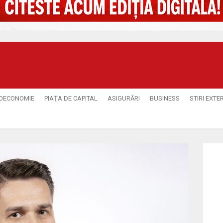
OECONOMIE
PIAŢA DE CAPITAL
ASIGURĂRI
BUSINESS
STIRI EXTE