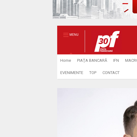
MENU
Home
PIAŢA BANCARĂ
IFN
MACR
EVENIMENTE
TOP
CONTACT