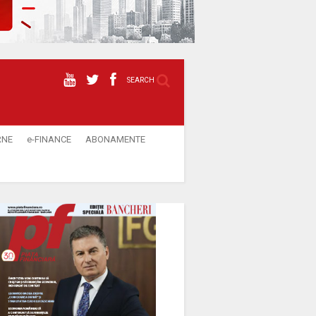
SEARCH
RNE
e-FINANCE
ABONAMENTE