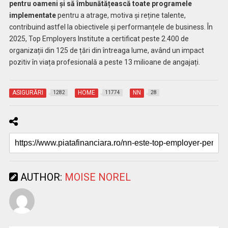
pentru oameni și să îmbunătățească toate programele
implementate
pentru a atrage, motiva și reține talente,
contribuind astfel la obiectivele și performanțele de business. În
2025, Top Employers Institute a certificat peste 2.400 de
organizații din 125 de țări din întreaga lume, având un impact
pozitiv în viața profesională a peste 13 milioane de angajați.
ASIGURĂRI
HOME
NN
1282
11774
28
AUTHOR:
MOISE NOREL