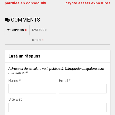
patrulea an consecutiv
crypto assets exposures
COMMENTS
FACEBOOK:
WORDPRESS:
0
DISQUS:
0
Lasă un răspuns
Adresa ta de email nu va fi publicată.
Câmpurile obligatorii sunt
marcate cu
*
Nume
*
Email
*
Site web