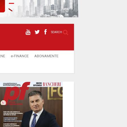
SEARCH
RNE
e-FINANCE
ABONAMENTE