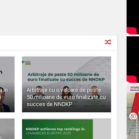
a în
Arbitraje cu o valoare de peste
i
50 milioane de euro finalizate cu
succes de NNDKP
u