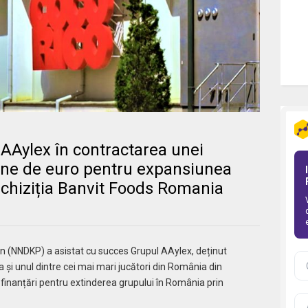
AAylex în contractarea unei
oane de euro pentru expansiunea
achiziția Banvit Foods Romania
n (NNDKP) a asistat cu succes Grupul AAylex, deținut
și unul dintre cei mai mari jucători din România din
 finanțări pentru extinderea grupului în România prin