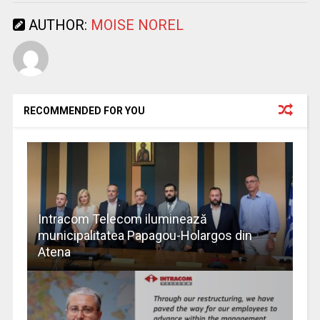
AUTHOR:
MOISE NOREL
RECOMMENDED FOR YOU
Intracom Telecom iluminează
municipalitatea Papagou-Holargos din
Atena