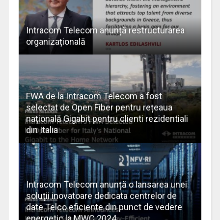
Intracom Telecom anunță restructurarea
organizațională
FWA de la Intracom Telecom a fost
selectat de Open Fiber pentru rețeaua
națională Gigabit pentru clienti rezidentiali
din Italia
Intracom Telecom anunță o lansarea unei
soluții inovatoare dedicata centrelor de
date Telco eficiente din punct de vedere
energetic la MWC 2024