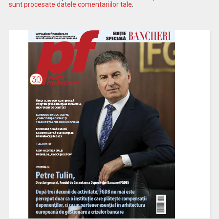
sunt procesate datele comentariilor tale
.