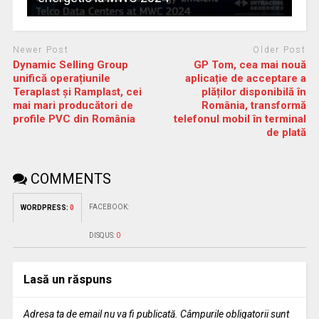
Newer Post
Older Post
Dynamic Selling Group
GP Tom, cea mai nouă
unifică operațiunile
aplicație de acceptare a
Teraplast și Ramplast, cei
plăților disponibilă în
mai mari producători de
România, transformă
profile PVC din România
telefonul mobil în terminal
de plată
COMMENTS
FACEBOOK:
WORDPRESS:
0
DISQUS:
0
Lasă un răspuns
Adresa ta de email nu va fi publicată.
Câmpurile obligatorii sunt