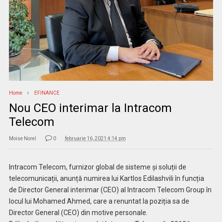
Home
EFINANCE
Nou CEO interimar la Intracom
Telecom
Moise Norel
0
februarie 16, 2021 4:14 pm
Intracom Telecom, furnizor global de sisteme și soluții de
telecomunicații, anunță numirea lui Kartlos Edilashvili în funcția
de Director General interimar (CEO) al Intracom Telecom Group în
locul lui Mohamed Ahmed, care a renuntat la poziția sa de
Director General (CEO) din motive personale.