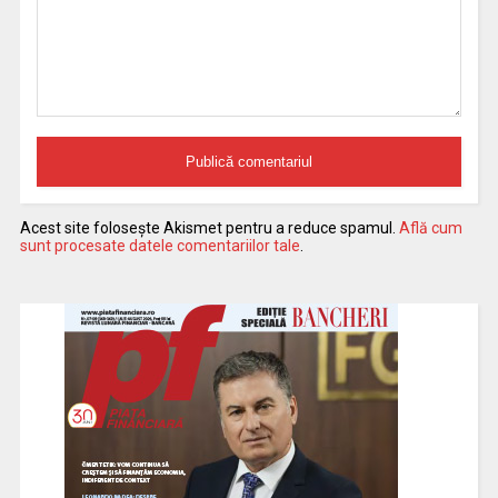
Acest site folosește Akismet pentru a reduce spamul.
Află cum
sunt procesate datele comentariilor tale
.