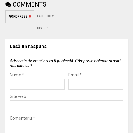
COMMENTS
FACEBOOK:
WORDPRESS:
0
DISQUS:
0
Lasă un răspuns
Adresa ta de email nu va fi publicată.
Câmpurile obligatorii sunt
marcate cu
*
Nume
*
Email
*
Site web
Comentariu
*