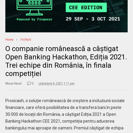
Home
FinTech
O companie românească a câștigat
Open Banking Hackathon, Ediția 2021.
Trei echipe din România, în finala
competiției
Moise Norel
0
octombrie 6, 2021 1:11 pm
Proxicash, o soluție românească de creștere a incluziunii sociale
financiare, care oferă posibilitatea de a transfera bani în peste
30.000 de locații din România, a câștigat Ediția 2021 a Open
Banking Hackathon CEE 2021, competiția pentru aducerea
bankingului mai aproape de oameni. Premiul câștigat de echipa