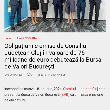
Home
PIAŢA DE CAPITAL
Obligațiunile emise de Consiliul
Județean Cluj în valoare de 76
milioane de euro debutează la Bursa
de Valori București
Georgeta Clinca
0
ianuarie 18, 2024 6:41 pm
Incepand de astazi, 18 ianuarie, 2024,
Consiliul Judetean Cluj
este
prezent la Bursa de Valori Bucuresti (
BVB
) cu prima sa emisiune
de obligatiuni.